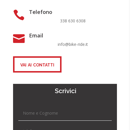
Telefono

338 630 6308
Email

info@bike-ride.it
vai ai contatti
Scrivici