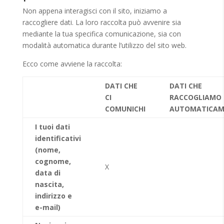
Non appena interagisci con il sito, iniziamo a
raccogliere dati. La loro raccolta può avvenire sia
mediante la tua specifica comunicazione, sia con
modalità automatica durante l’utilizzo del sito web.
Ecco come avviene la raccolta:
DATI CHE
DATI CHE
CI
RACCOGLIAMO
COMUNICHI
AUTOMATICAM
I tuoi dati
identificativi
(nome,
cognome,
X
data di
nascita,
indirizzo e
e-mail)