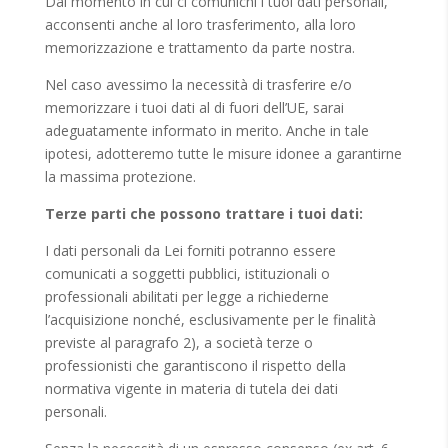
Dal momento in cui ci comunichi i tuoi dati personali,
acconsenti anche al loro trasferimento, alla loro
memorizzazione e trattamento da parte nostra.
Nel caso avessimo la necessità di trasferire e/o
memorizzare i tuoi dati al di fuori dell’UE, sarai
adeguatamente informato in merito. Anche in tale
ipotesi, adotteremo tutte le misure idonee a garantirne
la massima protezione.
Terze parti che possono trattare i tuoi dati:
I dati personali da Lei forniti potranno essere
comunicati a soggetti pubblici, istituzionali o
professionali abilitati per legge a richiederne
l’acquisizione nonché, esclusivamente per le finalità
previste al paragrafo 2), a società terze o
professionisti che garantiscono il rispetto della
normativa vigente in materia di tutela dei dati
personali.