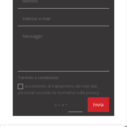
Termini e condizioni
Acconsento al trattamento dei miei dati
personali secondo la normativa sulla privacy
Invia
=
9 + 4