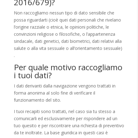
2016/679)?
Non raccogliamo nessun tipo di dato sensibile che
possa riguardarti (cioè quei dati personali che rivelano
l’origine razziale o etnica, le opinioni politiche, le
convinzioni religiose o filosofiche, o l’appartenenza
sindacale, dati genetici, dati biometrici, dati relativi alla
salute o alla vita sessuale o all’orientamento sessuale)
.
Per quale motivo raccogliamo
i tuoi dati?
I dati derivanti dalla navigazione vengono trattati in
forma anonima al solo fine di verificare il
funzionamento del sito.
I tuoi recapiti sono trattati, nel caso sia tu stesso a
comunicarli ed esclusivamente per rispondere ad un
tuo quesito e per riscontrare una richiesta di preventivo
da te inoltrate. La base giuridica in questi casi è