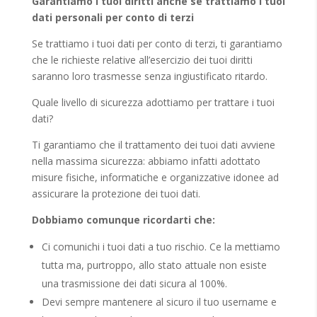
Garantiamo i tuoi diritti anche se trattiamo i tuoi
dati personali per conto di terzi
Se trattiamo i tuoi dati per conto di terzi, ti garantiamo
che le richieste relative all’esercizio dei tuoi diritti
saranno loro trasmesse senza ingiustificato ritardo.
Quale livello di sicurezza adottiamo per trattare i tuoi
dati?
Ti garantiamo che il trattamento dei tuoi dati avviene
nella massima sicurezza: abbiamo infatti adottato
misure fisiche, informatiche e organizzative idonee ad
assicurare la protezione dei tuoi dati.
Dobbiamo comunque ricordarti che:
Ci comunichi i tuoi dati a tuo rischio. Ce la mettiamo
tutta ma, purtroppo, allo stato attuale non esiste
una trasmissione dei dati sicura al 100%.
Devi sempre mantenere al sicuro il tuo username e