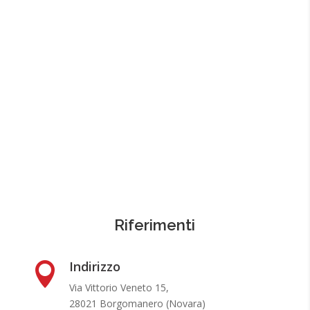
Riferimenti
Indirizzo

Via Vittorio Veneto 15,
28021
Borgomanero (Novara)