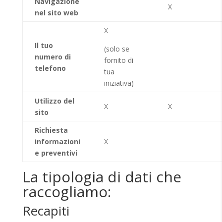
Navigazione
X
nel sito web
X
Il tuo
(solo se
numero di
fornito di
telefono
tua
iniziativa)
Utilizzo del
X
X
sito
Richiesta
informazioni
X
e preventivi
La tipologia di dati che
raccogliamo:
Recapiti