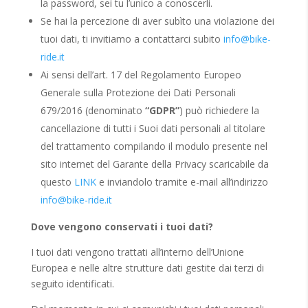
la password, sei tu l’unico a conoscerli.
Se hai la percezione di aver subìto una violazione dei
tuoi dati, ti invitiamo a contattarci subito
info@bike-
ride.it
Ai sensi dell’art. 17 del Regolamento Europeo
Generale sulla Protezione dei Dati Personali
679/2016 (denominato
“GDPR”
) può richiedere la
cancellazione di tutti i Suoi dati personali al titolare
del trattamento compilando il modulo presente nel
sito internet del Garante della Privacy scaricabile da
questo
LINK
e inviandolo tramite e-mail all’indirizzo
info@bike-ride.it
Dove vengono conservati i tuoi dati?
I tuoi dati vengono trattati all’interno dell’Unione
Europea e nelle altre strutture dati gestite dai terzi di
seguito identificati.