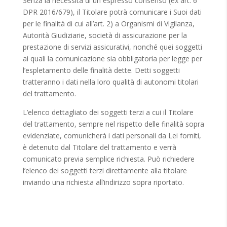
Senza la necessità di un espresso consenso (ex art. 6
DPR 2016/679), il Titolare potrà comunicare i Suoi dati
per le finalità di cui all’art. 2) a Organismi di Vigilanza,
Autorità Giudiziarie, società di assicurazione per la
prestazione di servizi assicurativi, nonché quei soggetti
ai quali la comunicazione sia obbligatoria per legge per
l’espletamento delle finalità dette. Detti soggetti
tratteranno i dati nella loro qualità di autonomi titolari
del trattamento.
L’elenco dettagliato dei soggetti terzi a cui il Titolare
del trattamento, sempre nel rispetto delle finalità sopra
evidenziate, comunicherà i dati personali da Lei forniti,
è detenuto dal Titolare del trattamento e verrà
comunicato previa semplice richiesta. Può richiedere
l’elenco dei soggetti terzi direttamente alla titolare
inviando una richiesta all’indirizzo sopra riportato.