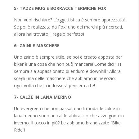
5- TAZZE MUG E BORRACCE TERMICHE FOX
Non vuoi rischiare? L’oggettistica è sempre apprezzata!
Se poi è realizzata da Fox, uno dei marchi più ricercati,
allora hai trovato il regalo perfetto!
6- ZAINI E MASCHERE
Uno zaino è sempre utile, se poi è creato apposta per
biker è una cosa che non può mancare! Come dici? Ti
sembra sia appassionato di enduro e downhill? Allora
scegli una delle maschere che abbiamo in negozio:
ogni volta che la indosserà penserà a te!
7- CALZE IN LANA MERINO
Un evergreen che non passa mai di moda: le calde in
lana merino sono un caldo abbraccio che avvolgono in
inverno. Il tocco in più? Le abbiamo brandizzate “Bike
Ride”!