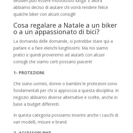
desideri può essere moooltooo lunga. E allora
abbiamo deciso di aiutare chi vorrà rendere felice
qualche biker con alcuni consigli!
Cosa regalare a Natale a un biker
o a un appassionato di bici?
La domanda delle domande, si potrebbe stare qui a
parlare e a fare elenchi lunghissimi. Ma noi siamo
pratici e quindi proveremo ad aiutarti con alcuni
consigli che siamo certi possano piacere!
1- PROTEZIONI
Che siano uomini, donne o bambini le protezioni sono
fondamentali per chi si approccia a questa disciplina. In
negozio abbiamo diverse alternative e scelte, anche in
base a budget differenti.
In questa categoria possiamo inserire anche i caschi di
vari modelli, misure e brand.
2- ACCESSORI BIKE