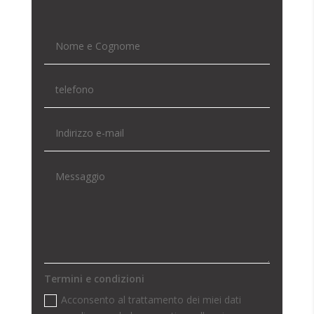
Termini e condizioni
Acconsento al trattamento dei miei dati